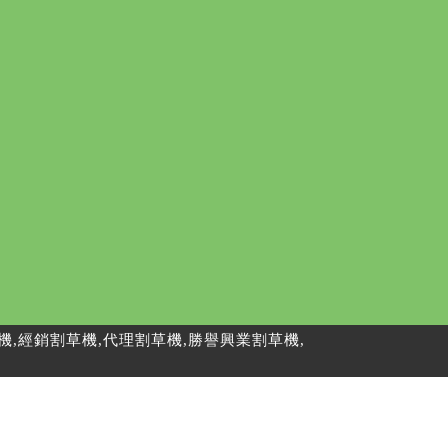
, 割草機,經銷割草機,代理割草機,勝譽興業割草機,