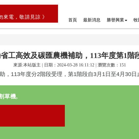
勿來電，敬請見諒 》
首頁
最新消息
勝譽興業
牧
工高效及碳匯農機補助，113年度第1階段
來源:本站版主 | 日期：2024-03-28 16:11:12 | 瀏覽次數：151
113年度分2階段受理，第1階段自3月1日至4月30日
割草機,
》