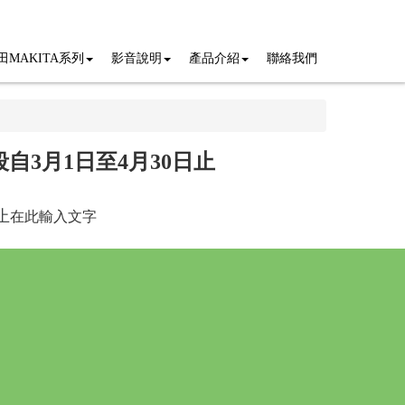
田MAKITA系列
影音說明
產品介紹
聯絡我們
自3月1日至4月30日止
止
在此輸入文字