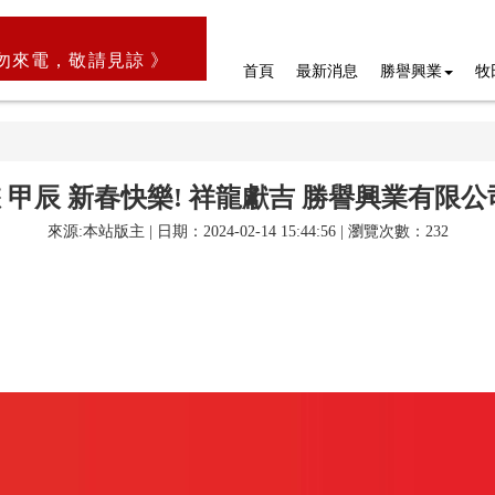
勿來電，敬請見諒 》
首頁
最新消息
勝譽興業
牧
 甲辰 新春快樂! 祥龍獻吉 勝譽興業有限公
來源:本站版主 | 日期：2024-02-14 15:44:56 | 瀏覽次數：232