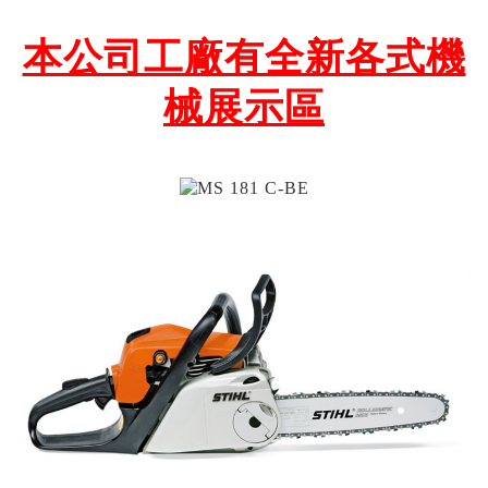
本公司工廠有全新各式機
械展示區