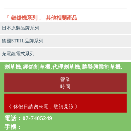
「 鏈鋸機系列 」 其他相關產品
日本原裝品牌系列
德國STIHL品牌系列
充電鋰電式系列
割草機,經銷割草機,代理割草機,勝譽興業割草機,
營業
時間
《 休假日請勿來電，敬請見諒 》
電話：
07-7405249
手機：