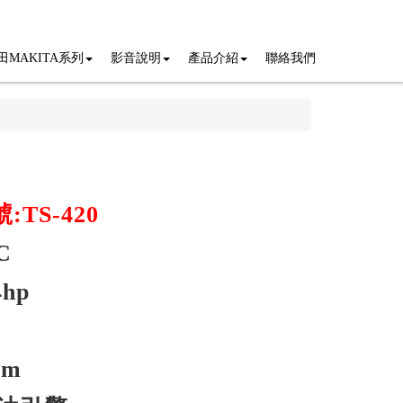
田MAKITA系列
影音說明
產品介紹
聯絡我們
TS-420
C
4hp
cm