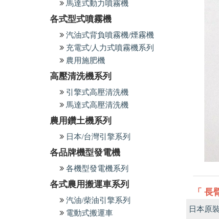
馬達式動力噴霧機
各式型式噴霧機
汽油式背負噴霧機/煙霧機
充電式/人力式噴霧機系列
農用施肥機
高壓清洗機系列
引擎式高壓清洗機
馬達式高壓清洗機
農用鑽土機系列
日本/台灣引擎系列
各品牌機型發電機
各機型發電機系列
各式農用搬運車系列
「 長
汽油/柴油引擎系列
日本原
電動式搬運車