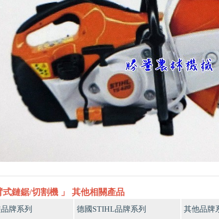
臂式鏈鋸/切割機 」 其他相關產品
裝品牌系列
德國STIHL品牌系列
其他品牌