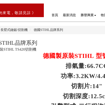
勿來電，敬請見諒 》
首頁
最新消息
勝譽興業
牧
長臂式鏈鋸/切割機
德國STIHL品牌系列
STIHL品牌系列
STIHL TS420切割機
德國製原裝STIHL 型號:
排氣量:66.7C
功率:3.2KW/4.
切割片:14"
切割深度:12.5