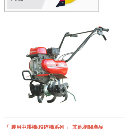
「 農用中耕機/粉碎機系列 」 其他相關產品