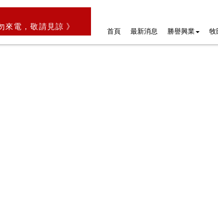
勿來電，敬請見諒 》
首頁
最新消息
勝譽興業
牧