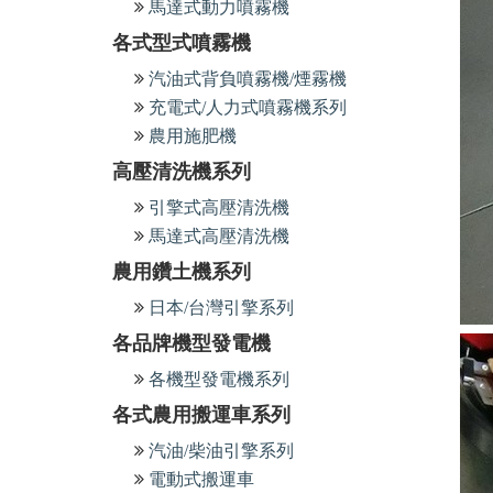
馬達式動力噴霧機
各式型式噴霧機
汽油式背負噴霧機/煙霧機
充電式/人力式噴霧機系列
農用施肥機
高壓清洗機系列
引擎式高壓清洗機
馬達式高壓清洗機
農用鑽土機系列
日本/台灣引擎系列
各品牌機型發電機
各機型發電機系列
各式農用搬運車系列
汽油/柴油引擎系列
電動式搬運車