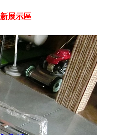
度
全新展示區