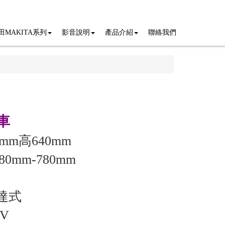
田MAKITA系列
影音說明
產品介紹
聯絡我們
車
mm高640mm
0mm-780mm
達式
V