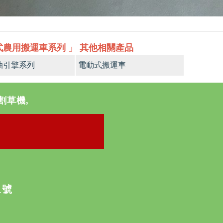
式農用搬運車系列 」 其他相關產品
油引擎系列
電動式搬運車
割草機,
》
1號