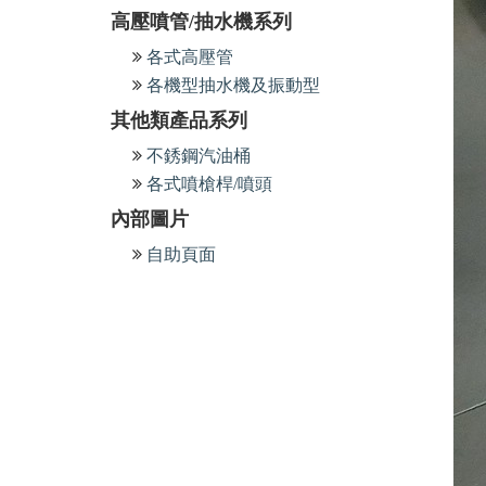
高壓噴管/抽水機系列
各式高壓管
各機型抽水機及振動型
其他類產品系列
不銹鋼汽油桶
各式噴槍桿/噴頭
內部圖片
自助頁面