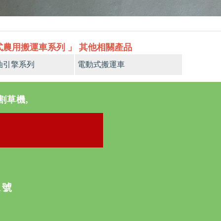
式農用搬運車系列 」 其他相關產品
油引擎系列
電動式搬運車
割草機,
》
1號