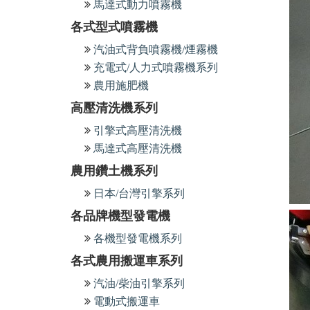
馬達式動力噴霧機
各式型式噴霧機
汽油式背負噴霧機/煙霧機
充電式/人力式噴霧機系列
農用施肥機
高壓清洗機系列
引擎式高壓清洗機
馬達式高壓清洗機
農用鑽土機系列
日本/台灣引擎系列
各品牌機型發電機
各機型發電機系列
各式農用搬運車系列
汽油/柴油引擎系列
電動式搬運車