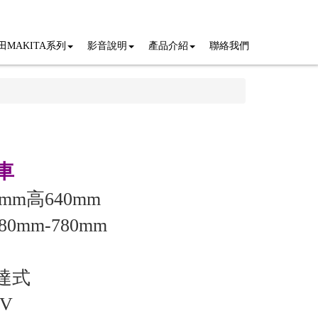
田MAKITA系列
影音說明
產品介紹
聯絡我們
車
mm高640mm
0mm-780mm
達式
V