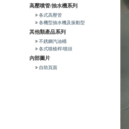
高壓噴管/抽水機系列
各式高壓管
各機型抽水機及振動型
其他類產品系列
不銹鋼汽油桶
各式噴槍桿/噴頭
內部圖片
自助頁面