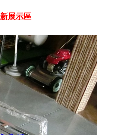
度
全新展示區