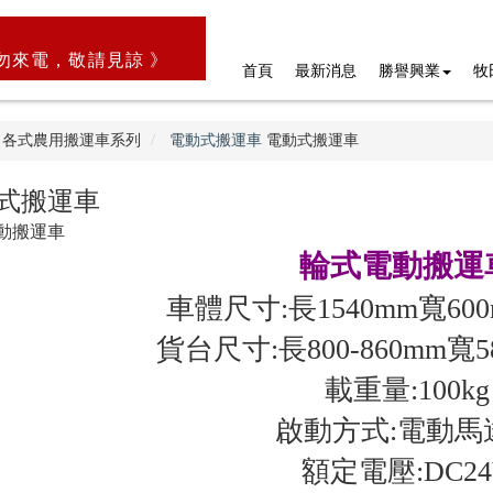
勿來電，敬請見諒 》
首頁
最新消息
勝譽興業
牧
各式農用搬運車系列
電動式搬運車
電動式搬運車
式搬運車
動搬運車
輪式電動搬運
車體尺寸:長1540mm寬600
貨台尺寸:長800-860mm寬58
載重量:100kg
啟動方式:電動馬
額定電壓:DC24