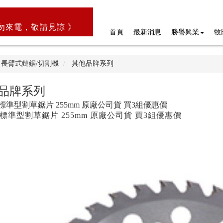
勿來電，敬請見諒 》
首頁
最新消息
勝譽興業
牧
長臂式鏈鋸/切割機
其他品牌系列
品牌系列
a 標準型割草鋸片 255mm 原廠公司貨 買3組優惠價
a 標準型割草鋸片 255mm 原廠公司貨 買3組優惠價