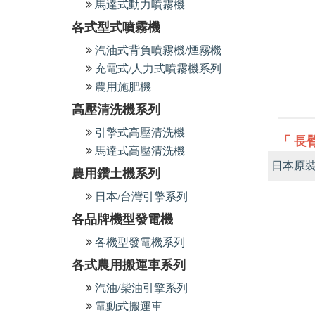
馬達式動力噴霧機
各式型式噴霧機
汽油式背負噴霧機/煙霧機
充電式/人力式噴霧機系列
農用施肥機
高壓清洗機系列
引擎式高壓清洗機
「 長
馬達式高壓清洗機
日本原
農用鑽土機系列
日本/台灣引擎系列
各品牌機型發電機
各機型發電機系列
各式農用搬運車系列
汽油/柴油引擎系列
電動式搬運車