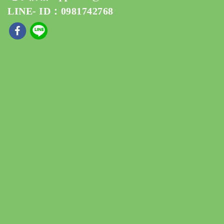
LINE- ID：0981742768