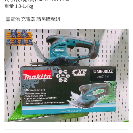
重量 1.3-1.4kg
需電池 充電器 請另購整組