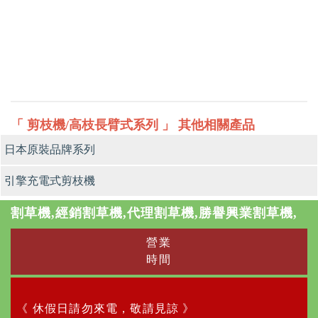
「 剪枝機/高枝長臂式系列 」 其他相關產品
日本原裝品牌系列
引擎充電式剪枝機
割草機,經銷割草機,代理割草機,勝譽興業割草機,
營業
時間
《 休假日請勿來電，敬請見諒 》