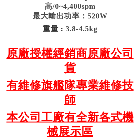
高/0~4,400spm
最大輸出功率：520W
重量 :
3.8-4.5kg
原廠授權經銷商原廠公司
貨
有維修旗艦隊專業維修技
師
本公司工廠有全新各式機
械展示區