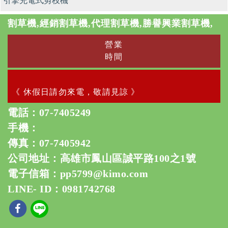
引擎充電式剪枝機
割草機,經銷割草機,代理割草機,勝譽興業割草機,
營業
時間
《 休假日請勿來電，敬請見諒 》
電話：
07-7405249
手機：
傳真：07-7405942
公司地址：高雄市鳳山區誠平路100之1號
電子信箱：
pp5799@kimo.com
LINE- ID：0981742768