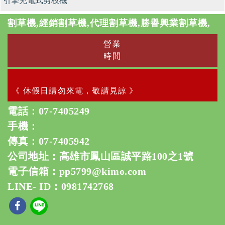
引擎充電式剪枝機
割草機,經銷割草機,代理割草機,勝譽興業割草機,
營業
時間
《 休假日請勿來電，敬請見諒 》
電話：
07-7405249
手機：
傳真：07-7405942
公司地址：高雄市鳳山區誠平路100之1號
電子信箱：
pp5799@kimo.com
LINE- ID：0981742768