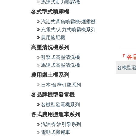
馬達式動力噴霧機
各式型式噴霧機
汽油式背負噴霧機/煙霧機
充電式/人力式噴霧機系列
農用施肥機
高壓清洗機系列
「 各
引擎式高壓清洗機
馬達式高壓清洗機
各機型
農用鑽土機系列
日本/台灣引擎系列
各品牌機型發電機
各機型發電機系列
各式農用搬運車系列
汽油/柴油引擎系列
電動式搬運車