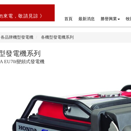
勿來電，敬請見諒 》
首頁
最新消息
勝譽興業
牧
各品牌機型發電機
各機型發電機系列
型發電機系列
A EU70i變頻式發電機