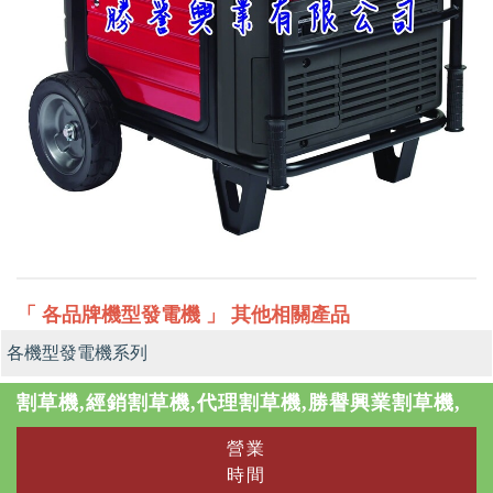
「 各品牌機型發電機 」 其他相關產品
各機型發電機系列
割草機,經銷割草機,代理割草機,勝譽興業割草機,
營業
時間