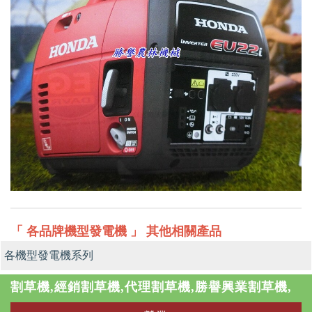
「 各品牌機型發電機 」 其他相關產品
各機型發電機系列
割草機,經銷割草機,代理割草機,勝譽興業割草機,