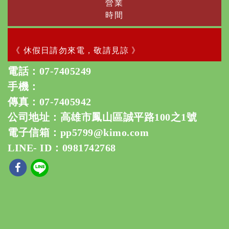
營業
時間
《 休假日請勿來電，敬請見諒 》
電話：
07-7405249
手機：
傳真：07-7405942
公司地址：高雄市鳳山區誠平路100之1號
電子信箱：
pp5799@kimo.com
LINE- ID：0981742768