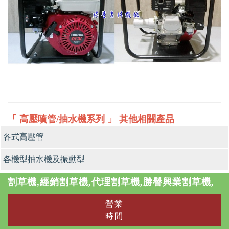
「 高壓噴管/抽水機系列 」 其他相關產品
各式高壓管
各機型抽水機及振動型
割草機,經銷割草機,代理割草機,勝譽興業割草機,
營業
時間