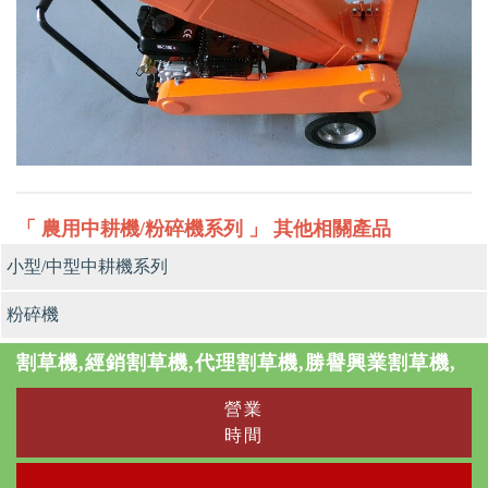
「 農用中耕機/粉碎機系列 」 其他相關產品
小型/中型中耕機系列
粉碎機
割草機,經銷割草機,代理割草機,勝譽興業割草機,
營業
時間