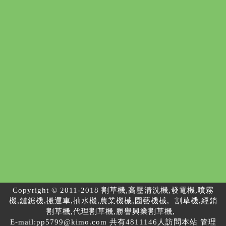
Copyright © 2011-2018 割草機,高壓清洗機,發電機,噴霧
機,鏈鋸機,搬運車,抽水機,農業機械,園藝機械, 割草機,經銷
割草機,代理割草機,勝譽興業割草機,
E-mail:
pp5799@kimo.com
共有4811146人訪問本站
管理