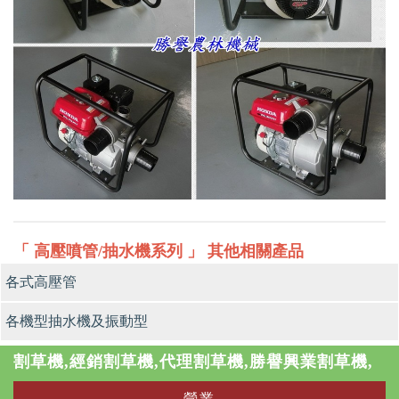
「 高壓噴管/抽水機系列 」 其他相關產品
各式高壓管
各機型抽水機及振動型
割草機,經銷割草機,代理割草機,勝譽興業割草機,
營業