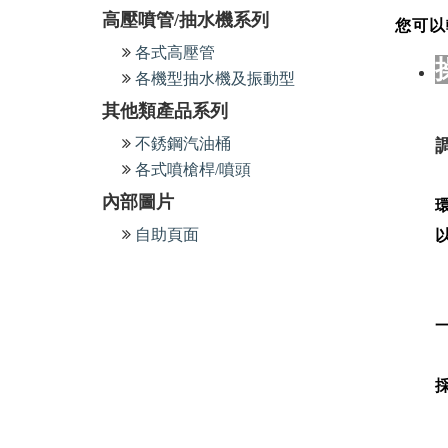
高壓噴管/抽水機系列
您可以
各式高壓管
各機型抽水機及振動型
其他類產品系列
不銹鋼汽油桶
各式噴槍桿/噴頭
內部圖片
自助頁面