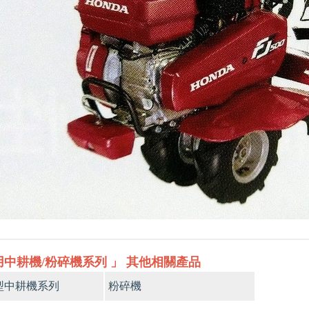
用中耕機/粉碎機系列 」 其他相關產品
型中耕機系列
粉碎機