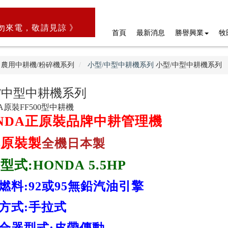
勿來電，敬請見諒 》
首頁
最新消息
勝譽興業
牧
農用中耕機/粉碎機系列
小型/中型中耕機系列
小型/中型中耕機系列
/中型中耕機系列
A原裝FF500型中耕機
NDA正原裝品牌中耕管理機
本原裝製
全機日本製
型式:HONDA 5.5HP
燃料:92或95無鉛汽油引擎
方式:手拉式