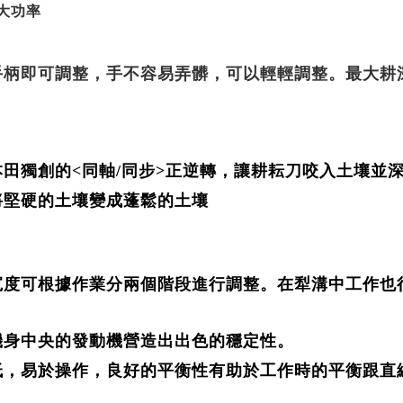
c 大功率
手柄即可調整，
手不容易弄髒，可以輕輕調整。最大耕深
本田獨創的<同軸/同步>正逆轉，讓耕耘刀咬入土壤並
將堅硬的土壤變成蓬鬆的土壤
寬度可根據作業分兩個階段進行調整。在犁溝中工作也
機身中央的發動機營造出出色的穩定性。
低，易於操作，良好的平衡性有助於工作時的平衡跟直