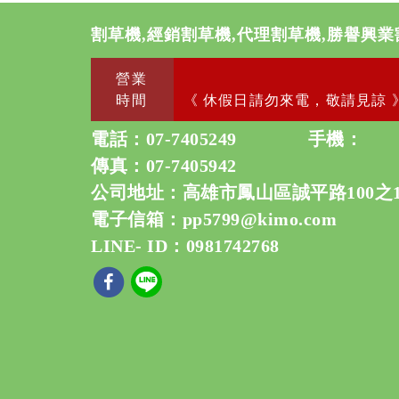
割草機,經銷割草機,代理割草機,勝譽興業
營業
時間
《 休假日請勿來電，敬請見諒 
電話：
07-7405249
手機：
傳真：07-7405942
公司地址：高雄市鳳山區誠平路100之
電子信箱：
pp5799@kimo.com
LINE- ID：0981742768