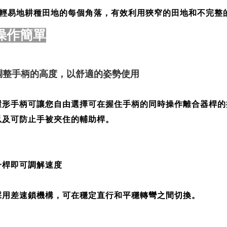
輕易地耕種田地的每個角落，有效利用狹窄的田地和不完整
操作簡單
調整手柄的高度，以舒適的姿勢使用
環形手柄可讓您自由選擇可在握住手柄的同時操作離合器桿的
以及可防止手被夾住的輔助桿。
一桿即可調解速度
採用差速鎖機構，可在穩定直行和平穩轉彎之間切換。