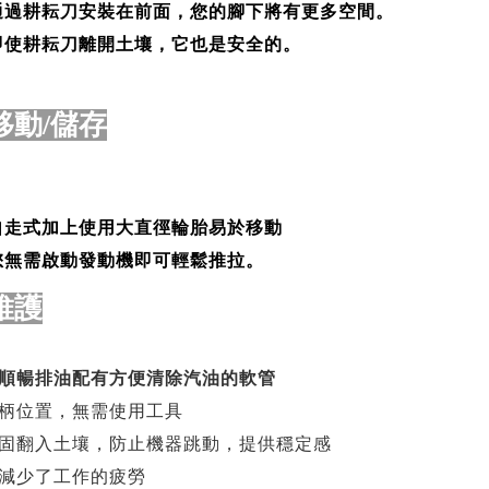
通過耕耘刀安裝在前面，您的腳下將有更多空間。
即使耕耘刀離開土壤，它也是安全的。
移動/儲存
自走式加上使用大直徑輪胎易於移動
您無需啟動發動機即可輕鬆推拉。
維護
順暢排油
配有方便清除汽油的軟管
柄位置，無需使用工具
固翻入土壤，防止機器跳動，提供穩定感
減少了工作的疲勞