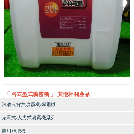
「 各式型式噴霧機 」 其他相關產品
汽油式背負噴霧機/煙霧機
充電式/人力式噴霧機系列
農用施肥機