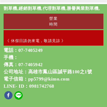
割草機,經銷割草機,代理割草機,勝譽興業割草機,
營業
時間
《 休假日請勿來電，敬請見諒 》
電話：
07-7405249
手機：
傳真：07-7405942
公司地址：高雄市鳳山區誠平路100之1號
電子信箱：
pp5799@kimo.com
LINE- ID：0981742768