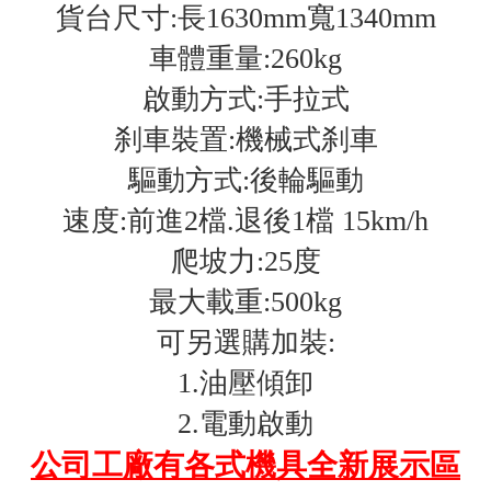
貨台尺寸:長1630mm寬1340mm
車體重量:260kg
啟動方式:手拉式
刹車裝置:機械式
刹車
驅動方式:後輪驅動
速度:前進2檔.退後1檔 15km/h
爬坡力:25度
最大載重:500kg
可另選購加裝:
1.油壓傾卸
2.電動啟動
公司工廠有各式機具全新展示區