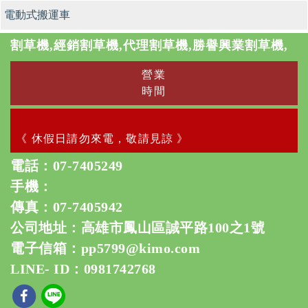
電動式搬運車
割草機,經銷割草機,代理割草機,勝譽興業割草機,
營業
時間
《 休假日請勿來電，敬請見諒 》
電話：
07-7405249
手機：
傳真：07-7405942
公司地址：高雄市鳳山區誠平路100之1號
電子信箱：
pp5799@kimo.com
LINE- ID：0981742768