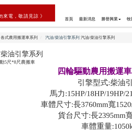
勿來電，敬請見諒 》
首頁
最新消息
勝譽興業
牧
各式農用搬運車系列
汽油/柴油引擎系列
汽油/柴油引擎系列
/柴油引擎系列
動5尺*8尺農搬車
四輪驅動農用搬運車5
引擎型式:柴油
馬力:15HP/18HP/19HP/21
車體尺寸:長3760mm寬1520
貨台尺寸:長2395mm寬
車體重量:1050k