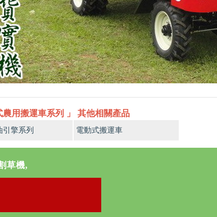
式農用搬運車系列 」 其他相關產品
油引擎系列
電動式搬運車
割草機,
》