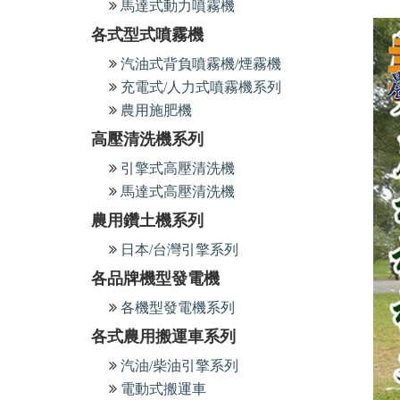
馬達式動力噴霧機
各式型式噴霧機
汽油式背負噴霧機/煙霧機
充電式/人力式噴霧機系列
農用施肥機
高壓清洗機系列
引擎式高壓清洗機
馬達式高壓清洗機
農用鑽土機系列
日本/台灣引擎系列
各品牌機型發電機
各機型發電機系列
各式農用搬運車系列
汽油/柴油引擎系列
電動式搬運車