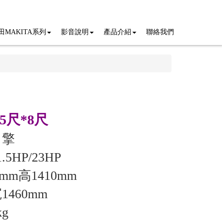
田MAKITA系列
影音說明
產品介紹
聯絡我們
尺*8尺
引擎
.5HP/23HP
mm高1410mm
1460mm
g