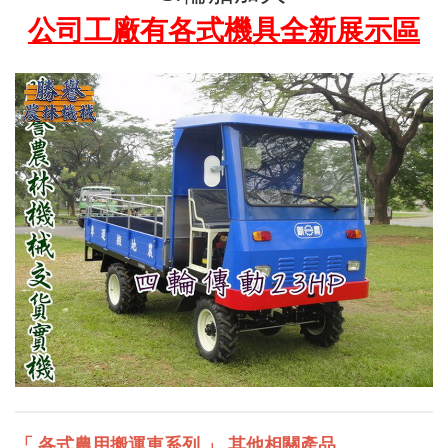
公司工廠有各式機具全新展示區
「 各式農用搬運車系列 」 其他相關產品