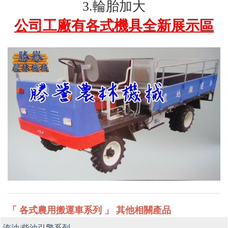
3.輪胎加大
公司工廠有各式機具全新展示區
「 各式農用搬運車系列 」 其他相關產品
汽油/柴油引擎系列