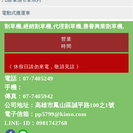
電動式搬運車
割草機,經銷割草機,代理割草機,勝譽興業割草機,
營業
時間
《 休假日請勿來電，敬請見諒 》
電話：
07-7405249
手機：
傳真：07-7405942
公司地址：高雄市鳳山區誠平路100之1號
電子信箱：
pp5799@kimo.com
LINE- ID：0981742768