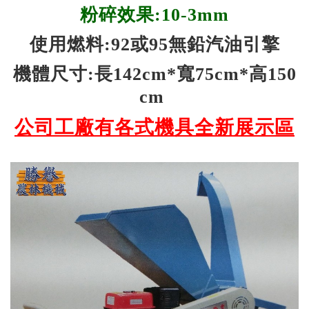
粉碎效果:10-3mm
使用燃料:92或95無鉛汽油引擎
機體尺寸:長142cm*寬75cm*高150
cm
公司工廠有各式機具全新展示區