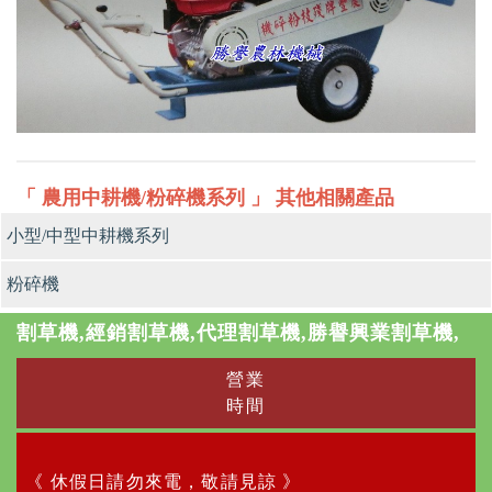
「 農用中耕機/粉碎機系列 」 其他相關產品
小型/中型中耕機系列
粉碎機
割草機,經銷割草機,代理割草機,勝譽興業割草機,
營業
時間
《 休假日請勿來電，敬請見諒 》