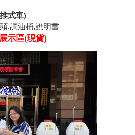
推式車)
頭,調油桶,說明書
示區(現貨)