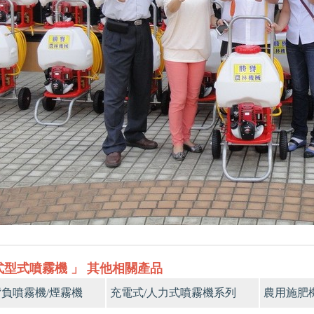
式型式噴霧機 」 其他相關產品
負噴霧機/煙霧機
充電式/人力式噴霧機系列
農用施肥