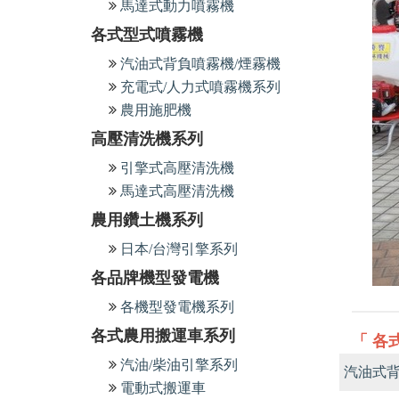
馬達式動力噴霧機
各式型式噴霧機
汽油式背負噴霧機/煙霧機
充電式/人力式噴霧機系列
農用施肥機
高壓清洗機系列
引擎式高壓清洗機
馬達式高壓清洗機
農用鑽土機系列
日本/台灣引擎系列
各品牌機型發電機
各機型發電機系列
各式農用搬運車系列
「 各
汽油/柴油引擎系列
汽油式背
電動式搬運車