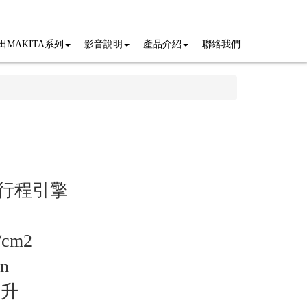
田MAKITA系列
影音說明
產品介紹
聯絡我們
5四行程引擎
/cm2
n
公升