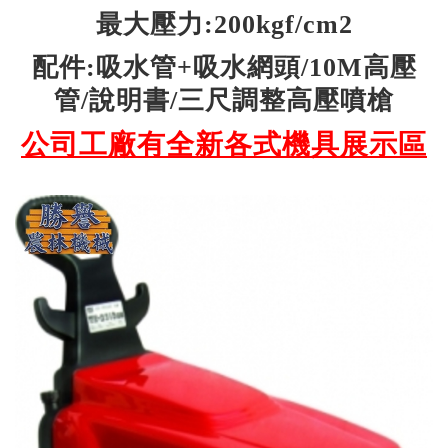
最大壓力:200kgf/cm2
配件:吸水管+吸水網頭/10M高壓
管/說明書/三尺調整高壓噴槍
公司工廠有全新各式機具展示區