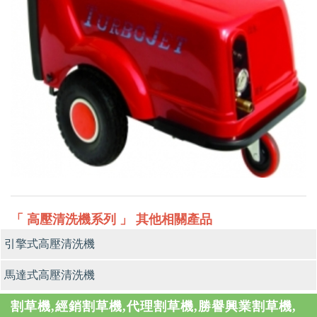
「 高壓清洗機系列 」 其他相關產品
引擎式高壓清洗機
馬達式高壓清洗機
割草機,經銷割草機,代理割草機,勝譽興業割草機,