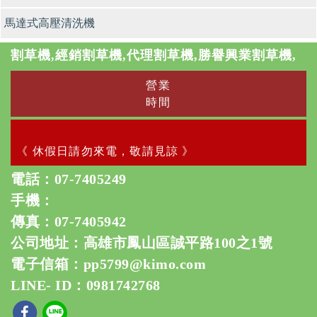
馬達式高壓清洗機
割草機,經銷割草機,代理割草機,勝譽興業割草機,
營業
時間
《 休假日請勿來電，敬請見諒 》
電話：
07-7405249
手機：
傳真：07-7405942
公司地址：高雄市鳳山區誠平路100之1號
電子信箱：
pp5799@kimo.com
LINE- ID：0981742768