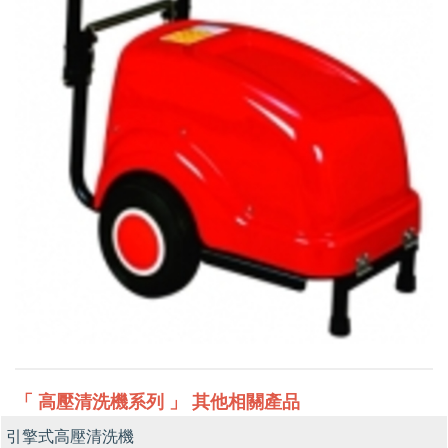
「 高壓清洗機系列 」 其他相關產品
引擎式高壓清洗機