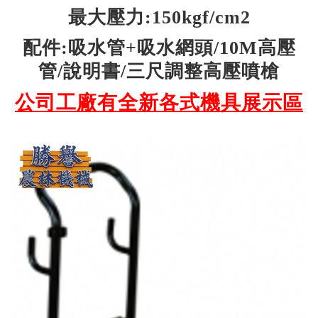
最大壓力:150kgf/cm2
配件:吸水管+吸水網頭/10M高壓
管/說明書/三尺調整高壓噴槍
公司工廠有全新各式機具展示區