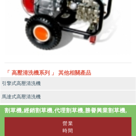
「 高壓清洗機系列 」 其他相關產品
引擎式高壓清洗機
馬達式高壓清洗機
割草機,經銷割草機,代理割草機,勝譽興業割草機,
營業
時間