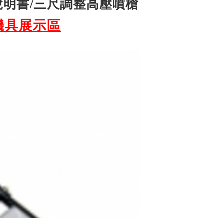
/說明書/三尺調整高壓噴槍
機具展示區