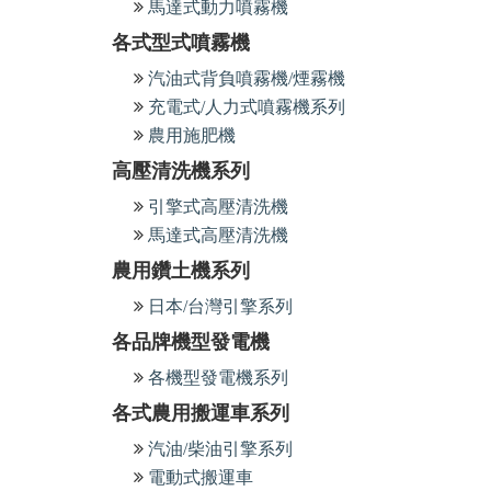
馬達式動力噴霧機
各式型式噴霧機
汽油式背負噴霧機/煙霧機
充電式/人力式噴霧機系列
農用施肥機
高壓清洗機系列
引擎式高壓清洗機
馬達式高壓清洗機
農用鑽土機系列
日本/台灣引擎系列
各品牌機型發電機
各機型發電機系列
各式農用搬運車系列
汽油/柴油引擎系列
電動式搬運車