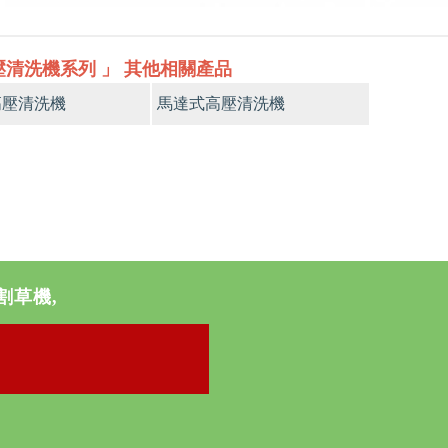
壓清洗機系列 」 其他相關產品
高壓清洗機
馬達式高壓清洗機
割草機,
》