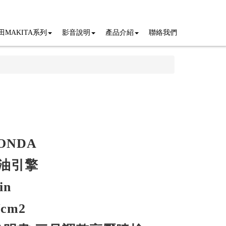
田MAKITA系列
影音說明
產品介紹
聯絡我們
ONDA
油引擎
in
cm2