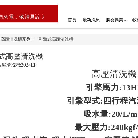
勿來電，敬請見諒 》
首頁
最新消息
勝譽興業
牧
高壓清洗機系列
引擎式高壓清洗機
式高壓清洗機
高壓清洗機2024EP
高壓清洗機
引擎馬力:13H
引擎型式:四行程汽
吸水量:20/L/m
最大壓力:240kgf/