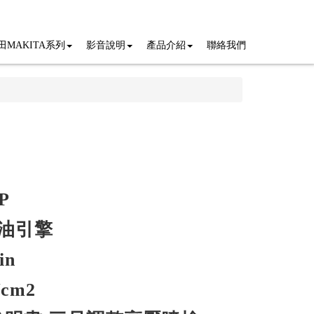
田MAKITA系列
影音說明
產品介紹
聯絡我們
P
油引擎
in
cm2