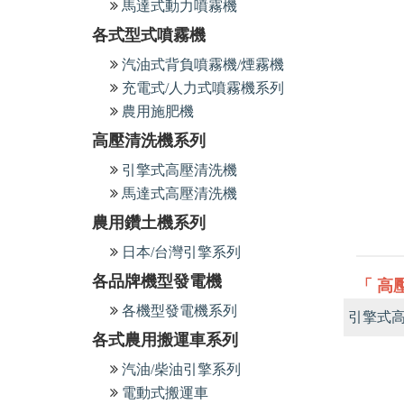
馬達式動力噴霧機
各式型式噴霧機
汽油式背負噴霧機/煙霧機
充電式/人力式噴霧機系列
農用施肥機
高壓清洗機系列
引擎式高壓清洗機
馬達式高壓清洗機
農用鑽土機系列
日本/台灣引擎系列
各品牌機型發電機
「 高
各機型發電機系列
引擎式
各式農用搬運車系列
汽油/柴油引擎系列
電動式搬運車