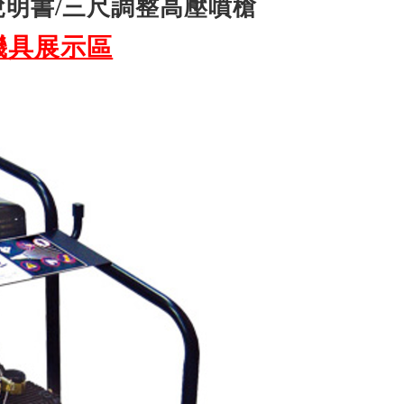
/說明書/三尺調整高壓噴槍
機具展示區