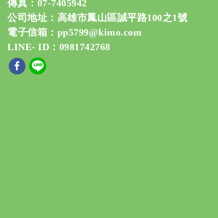
傳真：07-7405942
公司地址：高雄市鳳山區誠平路100之1號
電子信箱：
pp5799@kimo.com
LINE- ID：0981742768