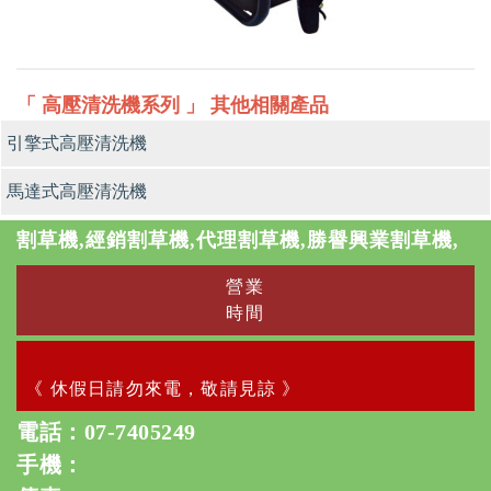
「 高壓清洗機系列 」 其他相關產品
引擎式高壓清洗機
馬達式高壓清洗機
割草機,經銷割草機,代理割草機,勝譽興業割草機,
營業
時間
《 休假日請勿來電，敬請見諒 》
電話：
07-7405249
手機：