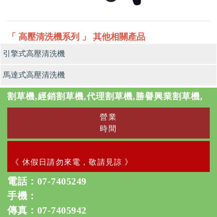
「 高壓清洗機系列 」 其他相關產品
引擎式高壓清洗機
馬達式高壓清洗機
割草機,經銷割草機,代理割草機,勝譽興業割草機,
營業
時間
《 休假日請勿來電，敬請見諒 》
電話：
07-7405249
手機：
傳真：07-7405942