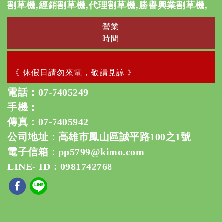
割草機,經銷割草機,代理割草機,勝譽興業割草機,
營業
時間
《 休假日請勿來電，敬請見諒 》
電話：
07-7405249
手機：
傳真：07-7405942
公司地址：高雄市鳳山區誠平路100之1號
電子信箱：
pp5799@kimo.com
LINE- ID：0981742768