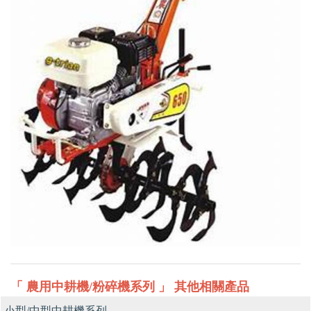
「 農用中耕機/粉碎機系列 」 其他相關產品
小型/中型中耕機系列