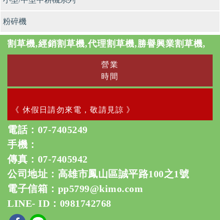
粉碎機
割草機,經銷割草機,代理割草機,勝譽興業割草機,
營業
時間
《 休假日請勿來電，敬請見諒 》
電話：
07-7405249
手機：
傳真：07-7405942
公司地址：高雄市鳳山區誠平路100之1號
電子信箱：
pp5799@kimo.com
LINE- ID：0981742768