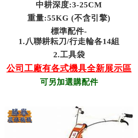
中耕深度:3-25CM
重量:55KG (不含引擎)
標準配件-
1.八聯耕耘刀/行走輪各14組
2.工具袋
公司工廠有各式機具全新展示區
可另加選購配件