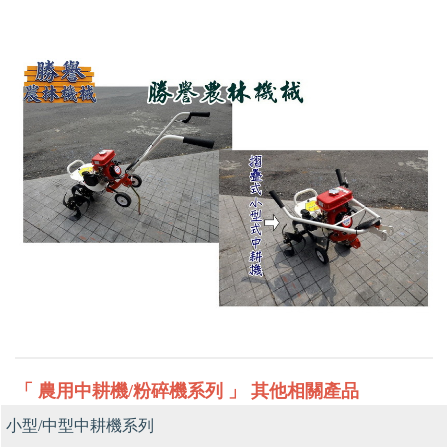
「 農用中耕機/粉碎機系列 」 其他相關產品
小型/中型中耕機系列