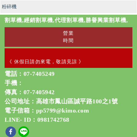
粉碎機
割草機,經銷割草機,代理割草機,勝譽興業割草機,
營業
時間
《 休假日請勿來電，敬請見諒 》
電話：
07-7405249
手機：
傳真：07-7405942
公司地址：高雄市鳳山區誠平路100之1號
電子信箱：
pp5799@kimo.com
LINE- ID：0981742768