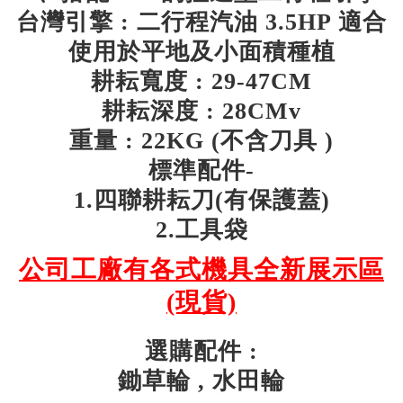
台灣引擎 : 二行程汽油 3.5HP 適合
使用於平地及小面積種植
耕耘寬度 : 29-47CM
耕耘深度 : 28CMv
重量 : 22KG (不含刀具 )
標準配件-
1.四聯耕耘刀(有保護蓋)
2.工具袋
公司工廠有各式機具全新展示區
(現貨)
選購配件 :
鋤草輪 , 水田輪