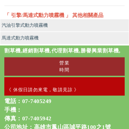
「 引擎/馬達式動力噴霧機 」 其他相關產品
汽油引擎式動力噴霧機
馬達式動力噴霧機
割草機,經銷割草機,代理割草機,勝譽興業割草機,
營業
時間
《 休假日請勿來電，敬請見諒 》
電話：
07-7405249
手機：
傳真：07-7405942
公司地址：高雄市鳳山區誠平路100之1號