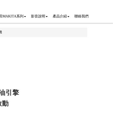
田MAKITA系列
影音說明
產品介紹
聯絡我們
機
c
油引擎
啟動