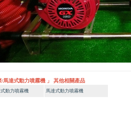
擎/馬達式動力噴霧機 」 其他相關產品
擎式動力噴霧機
馬達式動力噴霧機