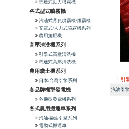
馬達式動力噴霧機
各式型式噴霧機
汽油式背負噴霧機/煙霧機
充電式/人力式噴霧機系列
農用施肥機
高壓清洗機系列
引擎式高壓清洗機
馬達式高壓清洗機
農用鑽土機系列
「 引
日本/台灣引擎系列
各品牌機型發電機
汽油引
各機型發電機系列
各式農用搬運車系列
汽油/柴油引擎系列
電動式搬運車