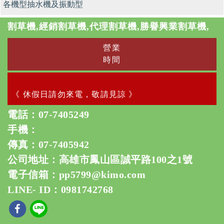
各機型抽水機及振動型
割草機,經銷割草機,代理割草機,勝譽興業割草機,
營業
時間
《 休假日請勿來電，敬請見諒 》
電話：
07-7405249
手機：
傳真：07-7405942
公司地址：高雄市鳳山區誠平路100之1號
電子信箱：
pp5799@kimo.com
LINE- ID：0981742768