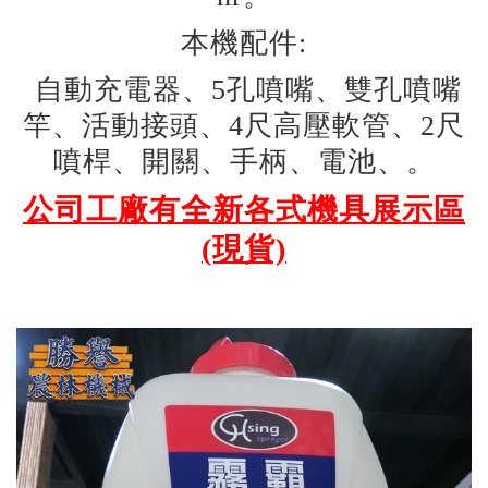
本機配件:
自動充電器、5孔噴嘴、雙孔噴嘴
竿、活動接頭、4尺高壓軟管、2尺
噴桿、開關、手柄、電池、。
公司工廠有全新各式機具展示區
(現貨)