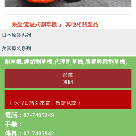
「 乘坐/駕駛式割草機 」 其他相關產品
日本原裝系列
美國原裝系列
割草機,經銷割草機,代理割草機,勝譽興業割草機,
營業
時間
《 休假日請勿來電，敬請見諒 》
電話：
07-7405249
手機：
傳真：07-7405942