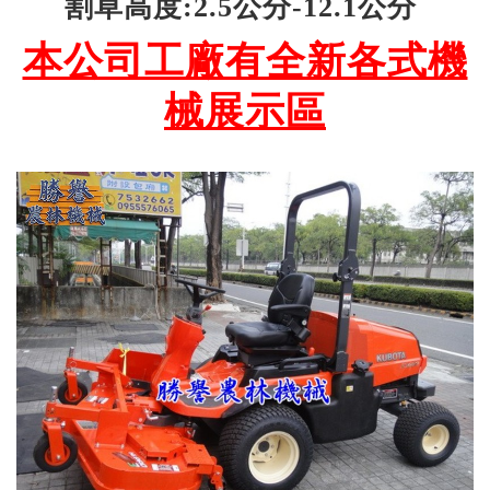
割草高度:2.5公分-12.1公分
本公司工廠有全新各式機
械展示區