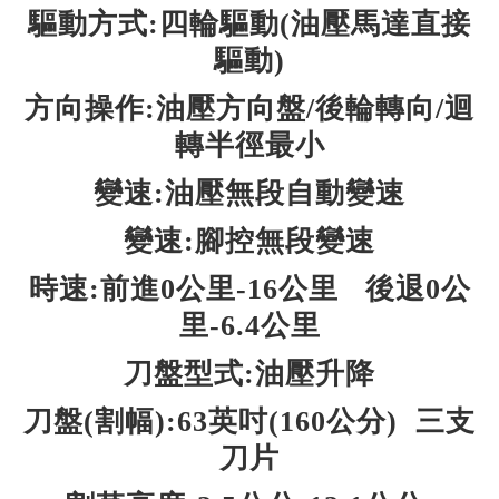
驅動方式:四輪驅動(油壓馬達直接
驅動)
方向操作:油壓方向盤/後輪轉向/迴
轉半徑最小
變速:油壓無段自動變速
變速:腳控無段變速
時速:前進0公里-16公里 後退0公
里-6.4公里
刀盤型式:油壓升降
刀盤(割幅):63英吋(160公分) 三支
刀片