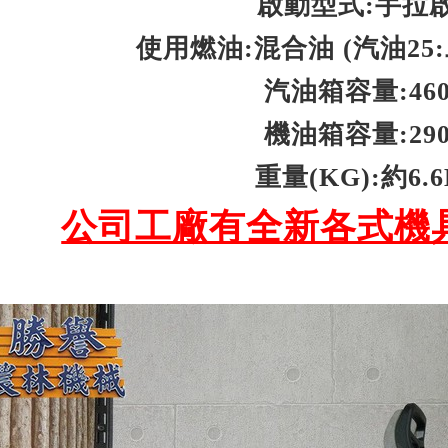
啟動型式:手拉
使用燃油:混合油 (汽油25
汽油箱容量:460
機油箱容量:290
重量(KG):約6.
公司工廠有全新各式機具