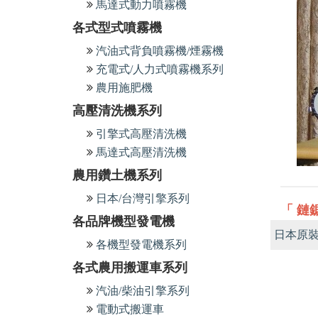
馬達式動力噴霧機
各式型式噴霧機
汽油式背負噴霧機/煙霧機
充電式/人力式噴霧機系列
農用施肥機
高壓清洗機系列
引擎式高壓清洗機
馬達式高壓清洗機
農用鑽土機系列
日本/台灣引擎系列
「 鏈
各品牌機型發電機
日本原
各機型發電機系列
各式農用搬運車系列
汽油/柴油引擎系列
電動式搬運車