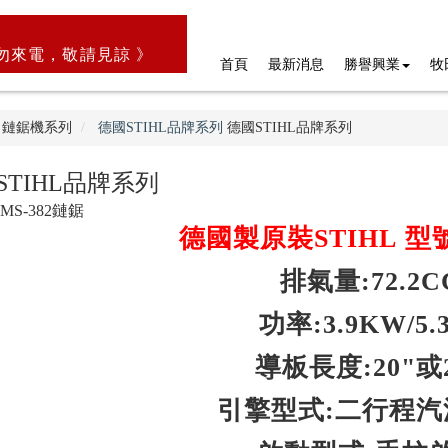
勿來電，敬請見諒 》
首頁
最新消息
勝譽興業
牧
鏈鋸機系列
德國STIHL品牌系列
德國STIHL品牌系列
STIHL品牌系列
 MS-382鏈鋸
德國製原裝STIHL 型號:
排氣量:72.2C
功率:3.9KW/5.
導板長度:20"或2
引擎型式:二行程汽