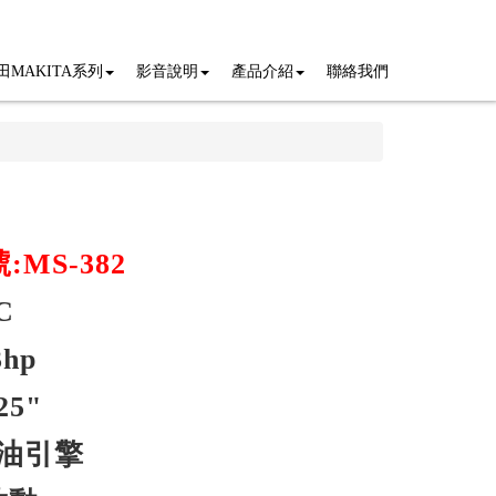
田MAKITA系列
影音說明
產品介紹
聯絡我們
MS-382
C
3hp
5"
油引擎