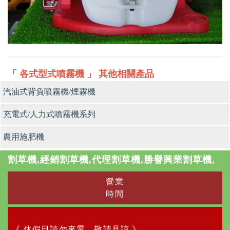
「 各式型式噴霧機 」 其他相關產品
汽油式背負噴霧機/煙霧機
充電式/人力式噴霧機系列
農用施肥機
割草機,經銷割草機,代理割草機,勝譽興業割草機,
營業
時間
《 休假日請勿來電，敬請見諒 》