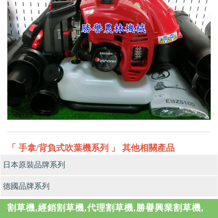
「 手拿/背負式吹葉機系列 」 其他相關產品
日本原裝品牌系列
德國品牌系列
割草機,經銷割草機,代理割草機,勝譽興業割草機,