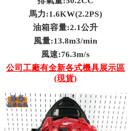
排氣量:50.2CC
馬力:1.6KW(2.2PS)
油箱容量:2.1公升
風量:13.8m3/min
風速:76.3m/s
公司工廠有全新各式機具展示區
(現貨)