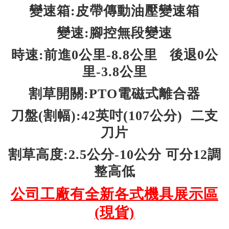
變速箱:皮帶傳動油壓變速箱
變速:腳控無段變速
時速:前進0公里-8.8公里 後退0公
里-3.8公里
割草開關:PTO電磁式離合器
刀盤(割幅):42英吋(107公分) 二支
刀片
割草高度:2.5公分-10公分 可分12調
整高低
公司工廠有全新各式機具展示區
(現貨)