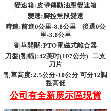
變速箱:皮帶傳動油壓變速箱
變速:腳控無段變速
時速:前進0公里-8.8公里 後退0公
里-3.8公里
割草開關:PTO電磁式離合器
刀盤(割幅):42英吋(107公分) 二支
刀片
割草高度:2.5公分-10公分 可分12調
整高低
公司有全新展示區現貨