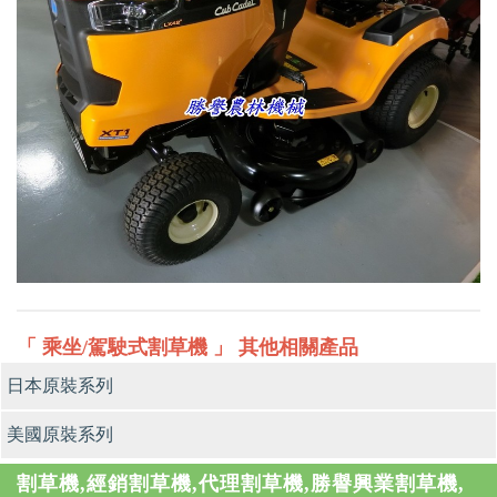
「 乘坐/駕駛式割草機 」 其他相關產品
日本原裝系列
美國原裝系列
割草機,經銷割草機,代理割草機,勝譽興業割草機,