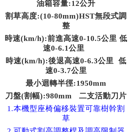
油箱容量:12公升
割草高度:(10-80mm)HST無段式調
整
時速(km/h):前進高速0-10.5公里 低
速0-6.1公里
時速(km/h):後退高速0-6.3公里 低
速0-3.7公里
最小迴轉半徑:1950mm
刀盤(割幅):980mm 二
支活動刀片
1.本機型座椅偏移裝置可靠樹幹割
草
2.可動式割高調整桿及調高限制器