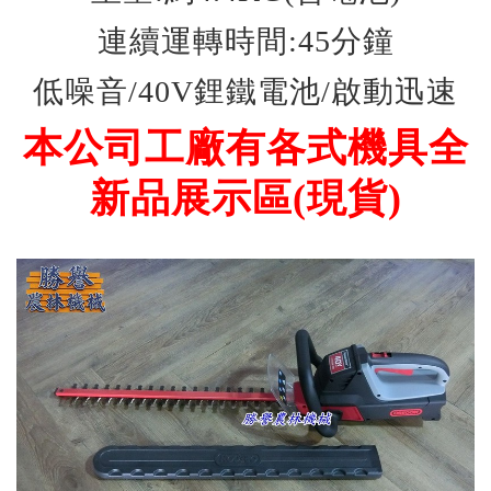
連續運轉時間:45分鐘
低噪音/40V鋰鐵電池/啟動迅速
本公司工廠有各式機具全
新品展示區(現貨)