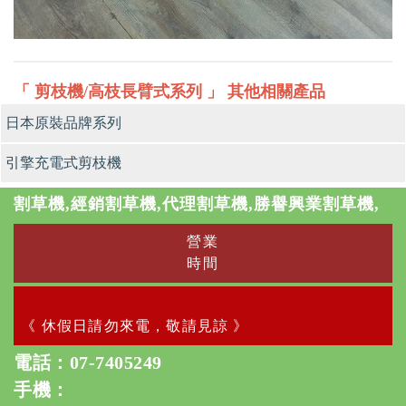
「 剪枝機/高枝長臂式系列 」 其他相關產品
日本原裝品牌系列
引擎充電式剪枝機
割草機,經銷割草機,代理割草機,勝譽興業割草機,
營業
時間
《 休假日請勿來電，敬請見諒 》
電話：
07-7405249
手機：