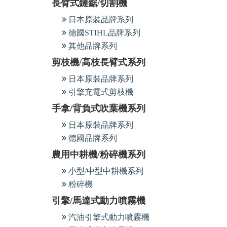
長臂式鏈鋸/切割機
日本原裝品牌系列
德國STIHL品牌系列
其他品牌系列
剪枝機/高枝長臂式系列
日本原裝品牌系列
引擎充電式剪枝機
手拿/背負式吹葉機系列
日本原裝品牌系列
德國品牌系列
農用中耕機/粉碎機系列
小型/中型中耕機系列
粉碎機
引擎/馬達式動力噴霧機
汽油引擎式動力噴霧機