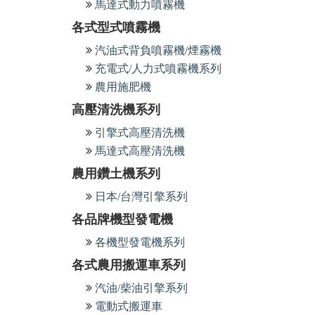
馬達式動力噴霧機
各式型式噴霧機
汽油式背負噴霧機/煙霧機
充電式/人力式噴霧機系列
農用施肥機
高壓清洗機系列
引擎式高壓清洗機
馬達式高壓清洗機
農用鑽土機系列
日本/台灣引擎系列
各品牌機型發電機
各機型發電機系列
各式農用搬運車系列
汽油/柴油引擎系列
電動式搬運車