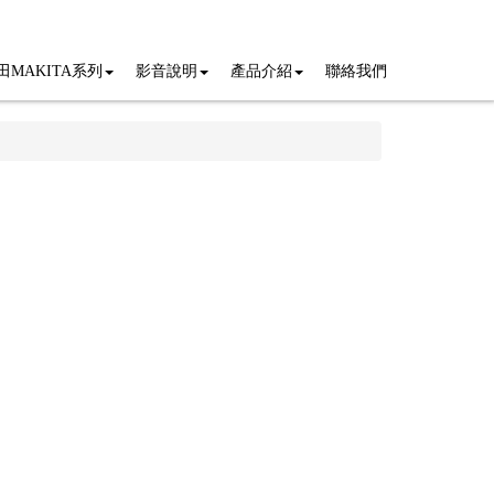
田MAKITA系列
影音說明
產品介紹
聯絡我們